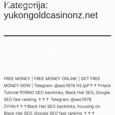
Kategorija:
+371 2 7276869
yukongoldcasinonz.net
Exploring Opportunities
in Yukon Gold Casino
FREE MONEY | FREE MONEY ONLINE | GET FREE
MONEY NOW | Telegram: @seo7878 H2JpP↑↑↑Hack
Tutorial PORNO SEO backlinks, Black Hat SEO, Google
SEO fast ranking ↑↑↑ Telegram: @seo7878
ZYHIn↑↑↑Black Hat SEO backlinks, focusing on
Black Hat SEO, Google SEO fast ranking ↑↑↑