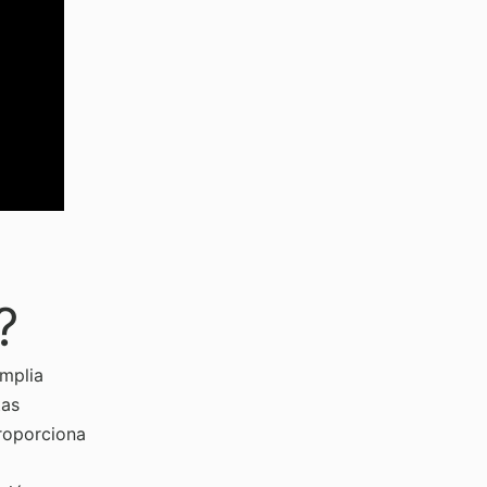
?
amplia
tas
proporciona