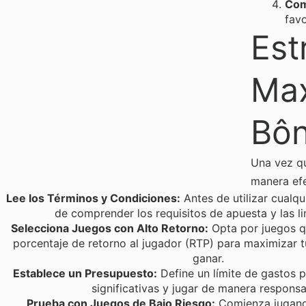
Com
favo
Est
Max
Bô
Una vez q
manera efe
Lee los Términos y Condiciones:
Antes de utilizar cualqu
de comprender los requisitos de apuesta y las li
Selecciona Juegos con Alto Retorno:
Opta por juegos q
porcentaje de retorno al jugador (RTP) para maximizar t
ganar.
Establece un Presupuesto:
Define un límite de gastos p
significativas y jugar de manera responsa
Prueba con Juegos de Bajo Riesgo:
Comienza jugand