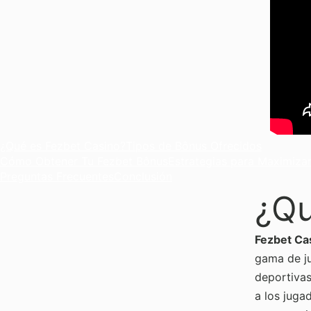
¿Qué es Fezbet Casino?
Tipos de Bônus Ofrecidos
Cómo Obtener Tu Fezbet Bônus
Estrategias para Maximizar
Preguntas Frecuentes
Conclusión
¿Qu
Fezbet Ca
gama de j
deportivas
a los juga