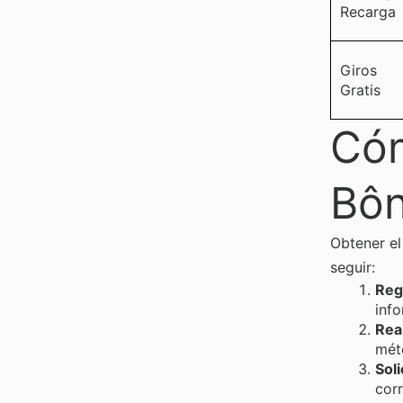
Recarga
Giros
Gratis
Cóm
Bô
Obtener e
seguir:
Reg
inf
Rea
mét
Soli
corr