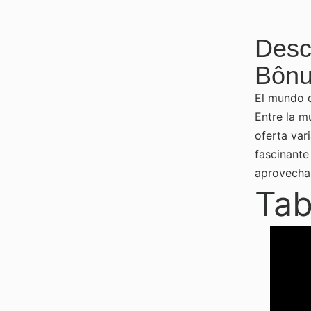
Desc
Bônu
El mundo d
Entre la m
oferta var
fascinante
aprovechar
Tab