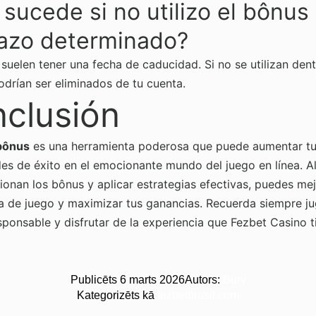
sucede si no utilizo el bônus
lazo determinado?
suelen tener una fecha de caducidad. Si no se utilizan den
odrían ser eliminados de tu cuenta.
clusión
bônus
es una herramienta poderosa que puede aumentar t
des de éxito en el emocionante mundo del juego en línea. A
onan los bônus y aplicar estrategias efectivas, puedes mej
a de juego y maximizar tus ganancias. Recuerda siempre ju
ponsable y disfrutar de la experiencia que Fezbet Casino t
Publicēts
6 marts 2026
Autors:
Bury
Kategorizēts kā
fezbetbrasil.com