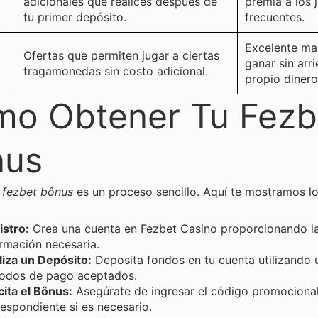
adicionales que realices después de
premia a los 
tu primer depósito.
frecuentes.
Excelente ma
Ofertas que permiten jugar a ciertas
ganar sin arri
tragamonedas sin costo adicional.
propio dinero
o Obtener Tu Fezb
nus
l
fezbet bônus
es un proceso sencillo. Aquí te mostramos l
istro:
Crea una cuenta en Fezbet Casino proporcionando l
ormación necesaria.
liza un Depósito:
Deposita fondos en tu cuenta utilizando 
odos de pago aceptados.
cita el Bônus:
Asegúrate de ingresar el código promociona
espondiente si es necesario.