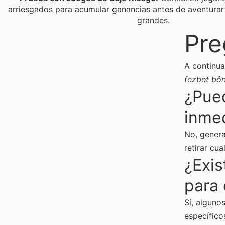
arriesgados para acumular ganancias antes de aventura
grandes.
Pre
A continu
fezbet bô
¿Pued
inme
No, genera
retirar cu
¿Exis
para 
Sí, alguno
específico