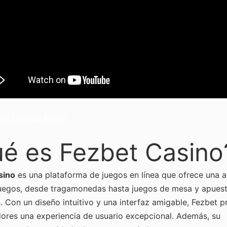
 el Uso del Bônus
é es Fezbet Casino
sino
es una plataforma de juegos en línea que ofrece una 
uegos, desde tragamonedas hasta juegos de mesa y apues
. Con un diseño intuitivo y una interfaz amigable, Fezbet 
dores una experiencia de usuario excepcional. Además, su