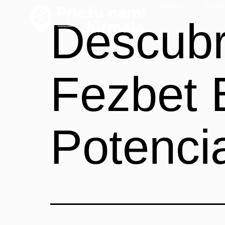
Galerija
Atraš
Descubr
Fezbet 
Potenci