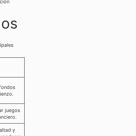
ción
dos
ipales
fondos
ienzo.
ar juegos
anciero.
altad y