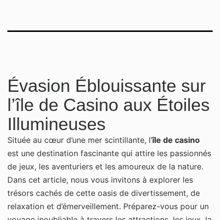
Évasion Éblouissante sur
l’île de Casino aux Étoiles
Illumineuses
Située au cœur d’une mer scintillante, l’
île de casino
est une destination fascinante qui attire les passionnés
de jeux, les aventuriers et les amoureux de la nature.
Dans cet article, nous vous invitons à explorer les
trésors cachés de cette oasis de divertissement, de
relaxation et d’émerveillement. Préparez-vous pour un
voyage inoubliable à travers les attractions, les jeux, la