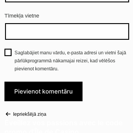
Tīmekļa vietne
Saglabājiet manu vārdu, e-pasta adresi un vietni šajā
pārlūkprogrammā nākamajai reizei, kad vēlēšos
pievienot komentāru.
Iepriekšējā ziņa
Éveillez vos passions avec le code
promo d’Île de Casino