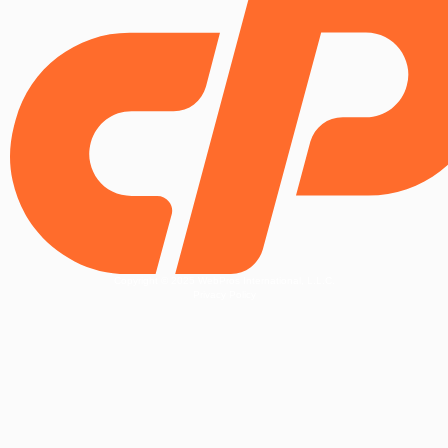
Copyright © 2025 WebPros International, L.L.C.
Privacy Policy