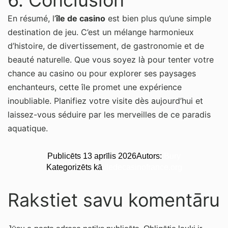
6. Conclusion
En résumé, l’
île de casino
est bien plus qu’une simple
destination de jeu. C’est un mélange harmonieux
d’histoire, de divertissement, de gastronomie et de
beauté naturelle. Que vous soyez là pour tenter votre
chance au casino ou pour explorer ses paysages
enchanteurs, cette île promet une expérience
inoubliable. Planifiez votre visite dès aujourd’hui et
laissez-vous séduire par les merveilles de ce paradis
aquatique.
Publicēts
13 aprīlis 2026
Autors:
Bury
Kategorizēts kā
iledecasinofrance.org
Rakstiet savu komentāru