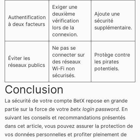
Exiger une
deuxième
Ajoute une
Authentification
vérification
sécurité
à deux facteurs
lors de la
supplémentaire.
connexion.
Ne pas se
connecter sur
Protège contre
Éviter les
des réseaux
les pirates
réseaux publics
Wi-Fi non
potentiels.
sécurisés.
Conclusion
La sécurité de votre compte BetX repose en grande
partie sur la force de votre
betx login password
. En
suivant les conseils et recommandations présentés
dans cet article, vous pouvez assurer la protection de
vos données personnelles et profiter pleinement de