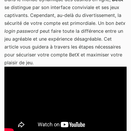
se distingue par son interface conviviale et ses jeux
captivants. Cependant, au-delà du divertissement, la
sécurité de votre compte est primordiale. Un bon
betx
login password
peut faire toute la différence entre un
jeu agréable et une expérience désagréable. Cet
article vous guidera à travers les étapes nécessaires
pour sécuriser votre compte BetX et maximiser votre
plaisir de jeu.