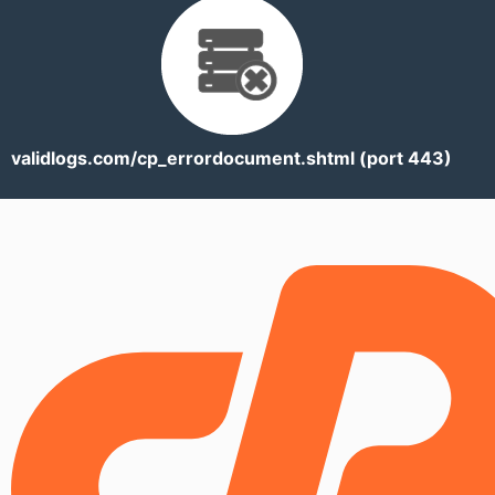
validlogs.com/cp_errordocument.shtml (port 443)