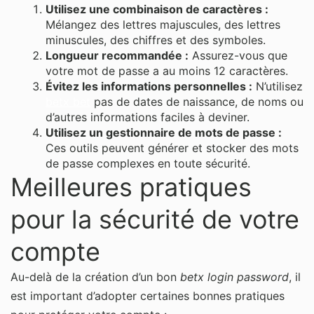
Utilisez une combinaison de caractères :
Mélangez des lettres majuscules, des lettres
minuscules, des chiffres et des symboles.
Longueur recommandée :
Assurez-vous que
votre mot de passe a au moins 12 caractères.
Évitez les informations personnelles :
N’utilisez
betx bet
pas de dates de naissance, de noms ou
d’autres informations faciles à deviner.
Utilisez un gestionnaire de mots de passe :
Ces outils peuvent générer et stocker des mots
de passe complexes en toute sécurité.
Meilleures pratiques
pour la sécurité de votre
compte
Au-delà de la création d’un bon
betx login password
, il
est important d’adopter certaines bonnes pratiques