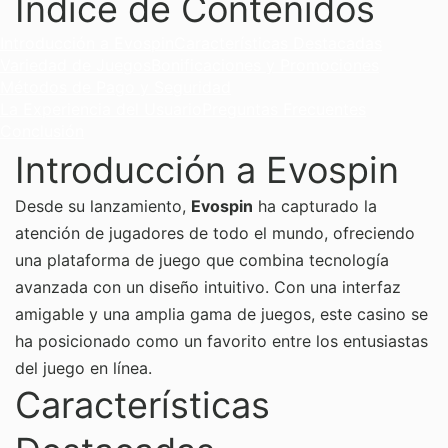
Índice de Contenidos
Introducción a Evospin
Características Destacadas
Variedad de Juegos
Bonificaciones y Promociones
Métodos de Pago y Seguridad
La Experiencia del Usuario
Preguntas Frecuentes
Conclusión
Introducción a Evospin
Desde su lanzamiento,
Evospin
ha capturado la
atención de jugadores de todo el mundo, ofreciendo
una plataforma de juego que combina tecnología
avanzada con un diseño intuitivo. Con una interfaz
amigable y una amplia gama de juegos, este casino se
ha posicionado como un favorito entre los entusiastas
del juego en línea.
Características