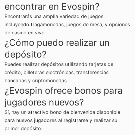
encontrar en Evospin?
Encontrarás una amplia variedad de juegos,
incluyendo tragamonedas, juegos de mesa, y opciones
de casino en vivo.
¿Cómo puedo realizar un
depósito?
Puedes realizar depósitos utilizando tarjetas de
crédito, billeteras electrónicas, transferencias
bancarias y criptomonedas.
¿Evospin ofrece bonos para
jugadores nuevos?
Sí, hay un atractivo bono de bienvenida disponible
para nuevos jugadores al registrarse y realizar su
primer depósito.