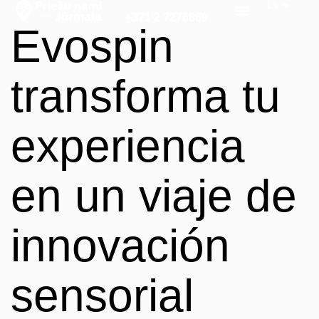
+371 2 7276869
Evospin
transforma tu
experiencia
en un viaje de
innovación
sensorial