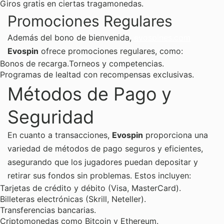
Giros gratis en ciertas tragamonedas.
Promociones Regulares
Además del bono de bienvenida,
evospines.com
Evospin
ofrece promociones regulares, como:
Bonos de recarga.
Torneos y competencias.
Programas de lealtad con recompensas exclusivas.
Métodos de Pago y
Seguridad
En cuanto a transacciones,
Evospin
proporciona una
variedad de métodos de pago seguros y eficientes,
asegurando que los jugadores puedan depositar y
retirar sus fondos sin problemas. Estos incluyen:
Tarjetas de crédito y débito (Visa, MasterCard).
Billeteras electrónicas (Skrill, Neteller).
Transferencias bancarias.
Criptomonedas como Bitcoin y Ethereum.