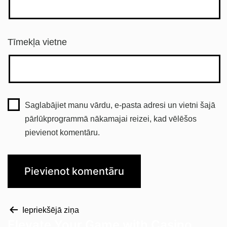
Tīmekļa vietne
Saglabājiet manu vārdu, e-pasta adresi un vietni šajā
pārlūkprogrammā nākamajai reizei, kad vēlēšos
pievienot komentāru.
Iepriekšējā ziņa
Elevate Your Game with Casino