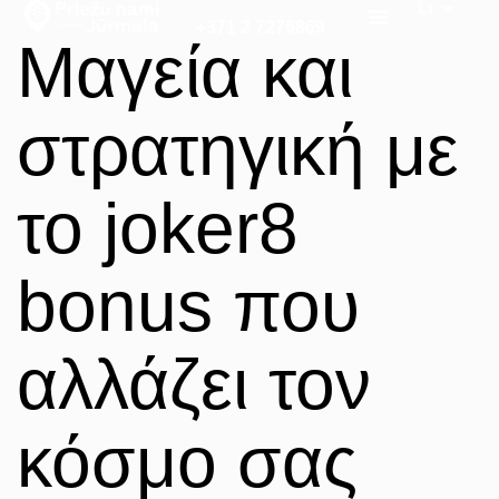
+371 2 7276869
Μαγεία και
στρατηγική με
το joker8
bonus που
αλλάζει τον
κόσμο σας