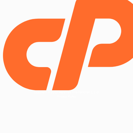
Copyright © 2025 WebPros International, L.L.C.
Privacy Policy