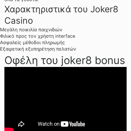
Χαρακτηριστικά του Joker8
Casino
Μεγάλη ποικιλία παιχνιδιών
Φιλικό προς τον χρήστη interface
Ασφαλείς μέθοδοι πληρωμής
Εξαιρετική εξυπηρέτηση πελατών
Οφέλη του joker8 bonus