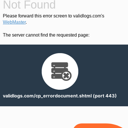
Not Found
Please forward this error screen to validlogs.com's
WebMaster
.
The server cannot find the requested page:
validlogs.com/cp_errordocument.shtml (port 443)