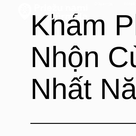
Galerija
Atraš
Khám Ph
Nhộn C
Nhất N