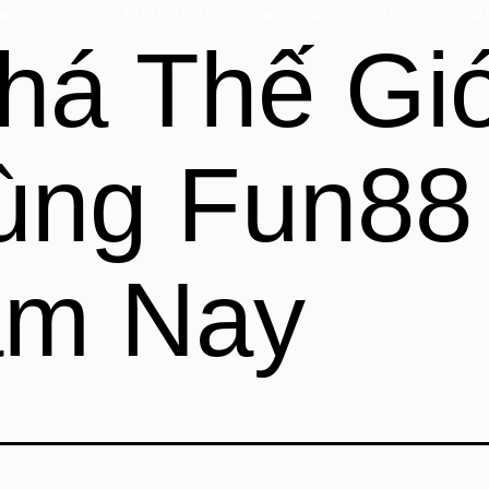
anās vieta
Arhitektūra
Vairāk par kompleksu
Dz
á Thế Giớ
ùng Fun88
ăm Nay