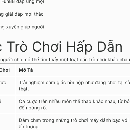
, Fun88 đáp ứng mọi
ng giải đáp mọi thắc
ng xuyên giúp người
 Trò Chơi Hấp Dẫn
 người chơi có thể tìm thấy một loạt các trò chơi khác nhau
 Chơi
Mô Tả
rực
Trải nghiệm cảm giác hồi hộp như đang chơi tại s
thật.
ể
Cá cược trên nhiều môn thể thao khác nhau, từ b
đến bóng rổ.
Đắm chìm trong những trò chơi máy đánh bạc với
ấn tượng.