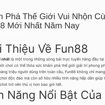
 Phá Thế Giới Vui Nhộn C
8 Mới Nhất Năm Nay
Chơi Hấp Dẫn
i Thiệu Về Fun88
 nhất
là một trong những sòng bài trực tuyến hàng đầu tại
ời chơi có thể thỏa sức khám phá thế giới giải trí phong p
hàng triệu người dùng trên toàn cầu, Fun88 không chỉ man
chơi độc đáo mà còn sở hữu nhiều tính năng hấp dẫn giúp 
chơi trở nên thú vị hơn bao giờ hết.
h Năng Nổi Bật Của