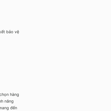
kết bảo vệ
 chọn hàng
ính năng
 mang đến