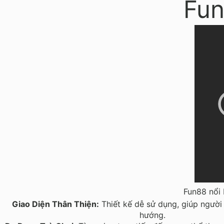
Fu
Fun88 nổi 
Giao Diện Thân Thiện:
Thiết kế dễ sử dụng, giúp người
hướng.