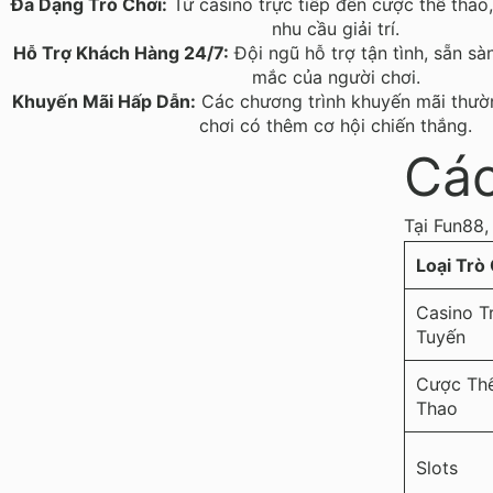
Đa Dạng Trò Chơi:
Từ casino trực tiếp đến cược thể thao
nhu cầu giải trí.
Hỗ Trợ Khách Hàng 24/7:
Đội ngũ hỗ trợ tận tình, sẵn sà
mắc của người chơi.
Khuyến Mãi Hấp Dẫn:
Các chương trình khuyến mãi thườ
chơi có thêm cơ hội chiến thắng.
Các
Tại Fun88,
Loại Trò
Casino T
Tuyến
Cược Th
Thao
Slots