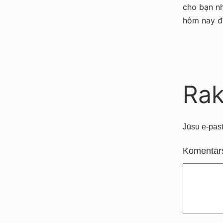
cho bạn nh
hôm nay để
Rak
Jūsu e-past
Komentā