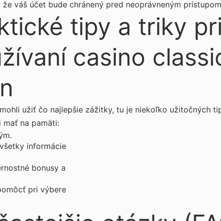
, že váš účet bude chránený pred neoprávneným prístupom
ktické tipy a triky pr
žívaní casino classi
in
mohli užiť čo najlepšie zážitky, tu je niekoľko užitočných ti
i mať na pamäti:
kým.
 všetky informácie
rnostné bonusy a
pomôcť pri výbere