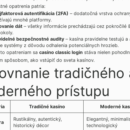
né opatrenia patria:
jfaktorová autentifikácia (2FA)
– dodatočná vrstva ochrany
žívajú mnohé platformy.
ovanie dát
– všetky informácie prechádzajú cez pokročilé š
okoly.
videlné bezpečnostné audity
– kasína pravidelne testujú a 
je systémy z dôvodu odhalenia potenciálnych hrozieb.
to opatreniam sa
casino classic login
stáva nielen pohodln
m spôsobom, ako vstúpiť do sveta kasínov.
ovnanie tradičného 
erného prístupu
ia
Tradičné kasíno
Moderné kas
Rustikálny, autentický,
Elegantný, minimalis
ra
historický décor
technologický