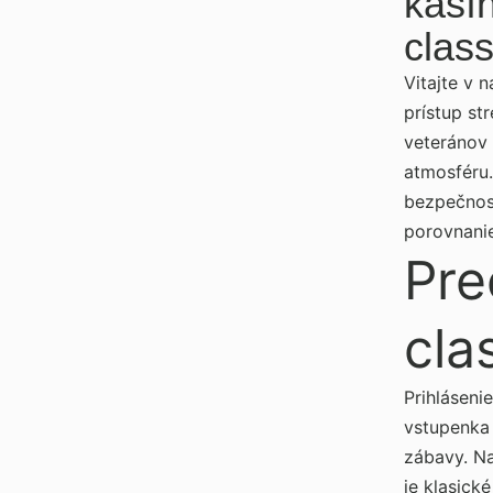
kasín
class
Vitajte v
prístup st
veteránov 
atmosféru.
bezpečnost
porovnani
Pre
cla
Prihláseni
vstupenka 
zábavy. Na
je klasick