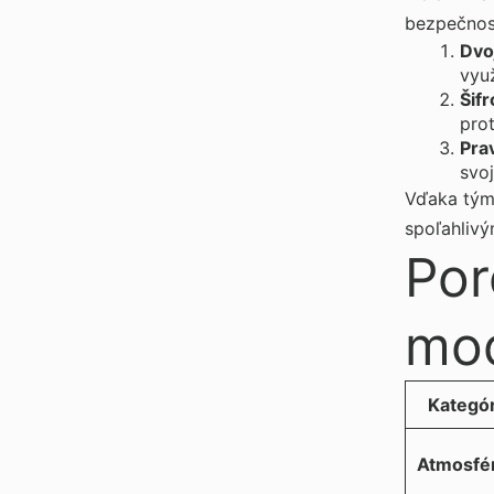
bezpečnost
Dvo
vyu
Šifr
prot
Pra
svo
Vďaka tým
spoľahlivý
Por
mod
Kategór
Atmosfé