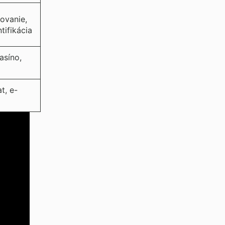
rovanie,
tifikácia
kasíno,
t, e-