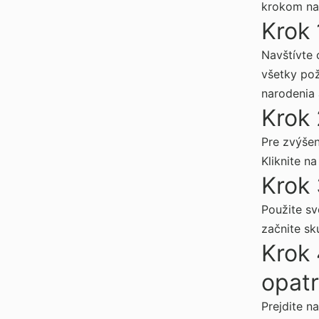
krokom nau
Krok 
Navštívte o
všetky po
narodenia 
Krok 
Pre zvýšen
Kliknite n
Krok 
Použite sv
začnite sk
Krok
opatr
Prejdite n