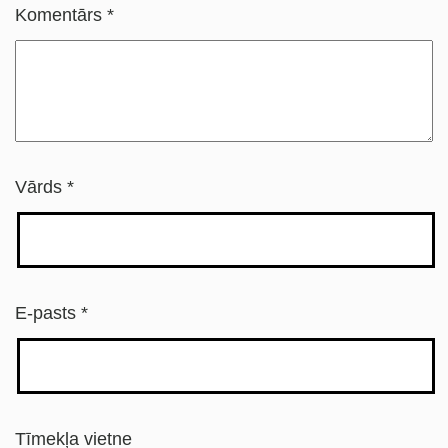
Komentārs
*
Vārds
*
E-pasts
*
Tīmekļa vietne