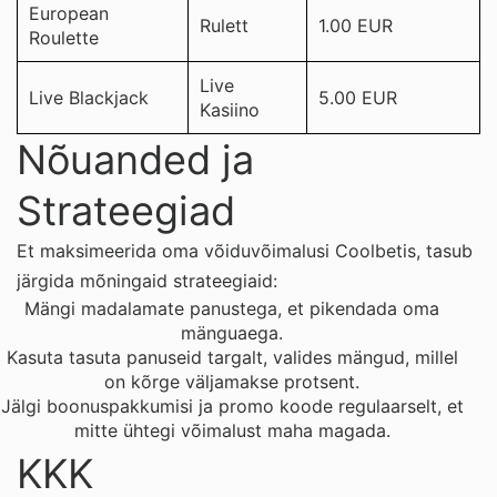
European
Rulett
1.00 EUR
Roulette
Live
Live Blackjack
5.00 EUR
Kasiino
Nõuanded ja
Strateegiad
Et maksimeerida oma võiduvõimalusi Coolbetis, tasub
järgida mõningaid strateegiaid:
Mängi madalamate panustega, et pikendada oma
mänguaega.
Kasuta tasuta panuseid targalt, valides mängud, millel
on kõrge väljamakse protsent.
Jälgi boonuspakkumisi ja promo koode regulaarselt, et
mitte ühtegi võimalust maha magada.
KKK