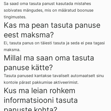
Sa saad oma tasuta panust kasutada mistahes
sobivates mängudes, mis on määratud boonuse
tingimustes.
Kas ma pean tasuta panuse
eest maksma?
Ei, tasuta panus on täiesti tasuta ja seda ei pea tagasi
maksma.
Millal ma saan oma tasuta
panuse kätte?
Tasuta panused kantakse tavaliselt automaatselt sinu
kontole pärast pakkumise aktiveerimist.
Kus ma leian rohkem
informatsiooni tasuta
panuste kohta?