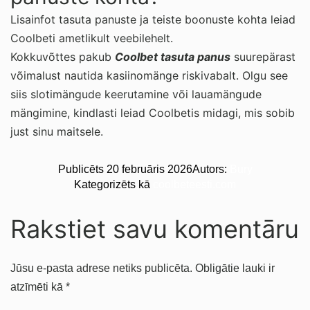
Lisainfot tasuta panuste ja teiste boonuste kohta leiad
Coolbeti ametlikult veebilehelt.
Kokkuvõttes pakub
Coolbet tasuta panus
suurepärast
võimalust nautida kasiinomänge riskivabalt. Olgu see
siis slotimängude keerutamine või lauamängude
mängimine, kindlasti leiad Coolbetis midagi, mis sobib
just sinu maitsele.
Publicēts
20 februāris 2026
Autors:
Bury
Kategorizēts kā
coolbeteesti.com
Rakstiet savu komentāru
Jūsu e-pasta adrese netiks publicēta.
Obligātie lauki ir
atzīmēti kā
*