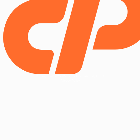
Copyright © 2025 WebPros International, L.L.C.
Privacy Policy