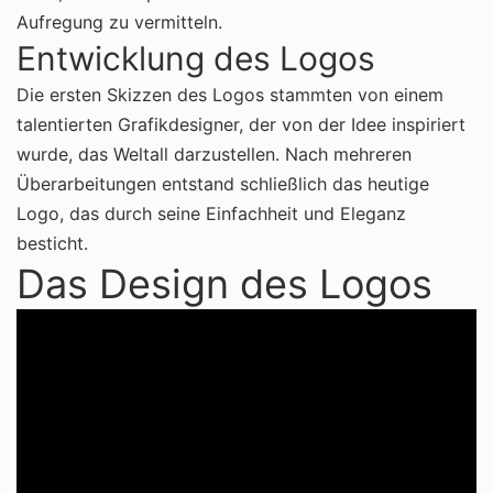
Aufregung zu vermitteln.
Entwicklung des Logos
Die ersten Skizzen des Logos stammten von einem
talentierten Grafikdesigner, der von der Idee inspiriert
wurde, das Weltall darzustellen. Nach mehreren
Überarbeitungen entstand schließlich das heutige
Logo, das durch seine Einfachheit und Eleganz
besticht.
Das Design des Logos