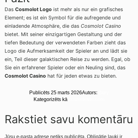
Das
Cosmolot Logo
ist mehr als nur ein grafisches
Element; es ist ein Symbol für die aufregende und
einladende Atmosphäre, die das
Cosmolot Casino
bietet. Mit seiner einzigartigen Gestaltung und der
tiefen Bedeutung der verwendeten Farben zieht das
Logo die Aufmerksamkeit der Spieler an und lädt sie
ein, Teil dieser galaktischen Reise zu werden. Egal, ob
Sie ein erfahrener Spieler oder ein Neuling sind, das
Cosmolot Casino
hat für jeden etwas zu bieten.
Publicēts
25 marts 2026
Autors:
Bury
Kategorizēts kā
cosmolotde.com
Rakstiet savu komentāru
Jūsu e-pasta adrese netiks publicēta.
Obligātie lauki ir