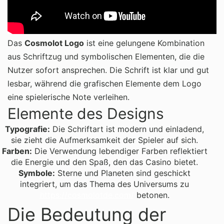
Das
Cosmolot Logo
ist eine gelungene Kombination
aus Schriftzug und symbolischen Elementen, die die
Nutzer sofort ansprechen. Die Schrift ist klar und gut
lesbar, während die grafischen Elemente dem Logo
eine spielerische Note verleihen.
Elemente des Designs
Typografie:
Die Schriftart ist modern und einladend,
sie zieht die Aufmerksamkeit der Spieler auf sich.
Farben:
Die Verwendung lebendiger Farben reflektiert
die Energie und den Spaß, den das Casino bietet.
Symbole:
Sterne und Planeten sind geschickt
integriert, um das Thema des Universums zu
https://cosmolotde.com/
betonen.
Die Bedeutung der