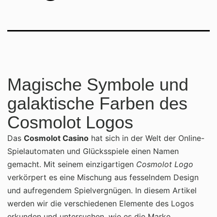
Magische Symbole und
galaktische Farben des
Cosmolot Logos
Das
Cosmolot Casino
hat sich in der Welt der Online-
Spielautomaten und Glücksspiele einen Namen
gemacht. Mit seinem einzigartigen
Cosmolot Logo
verkörpert es eine Mischung aus fesselndem Design
und aufregendem Spielvergnügen. In diesem Artikel
werden wir die verschiedenen Elemente des Logos
erkunden und untersuchen, wie es die Marke