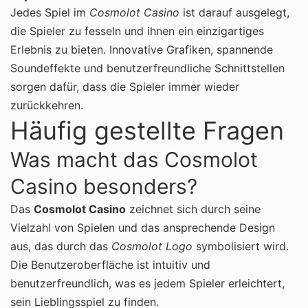
Jedes Spiel im
Cosmolot Casino
ist darauf ausgelegt,
die Spieler zu fesseln und ihnen ein einzigartiges
Erlebnis zu bieten. Innovative Grafiken, spannende
Soundeffekte und benutzerfreundliche Schnittstellen
sorgen dafür, dass die Spieler immer wieder
zurückkehren.
Häufig gestellte Fragen
Was macht das Cosmolot
Casino besonders?
Das
Cosmolot Casino
zeichnet sich durch seine
Vielzahl von Spielen und das ansprechende Design
aus, das durch das
Cosmolot Logo
symbolisiert wird.
Die Benutzeroberfläche ist intuitiv und
benutzerfreundlich, was es jedem Spieler erleichtert,
sein Lieblingsspiel zu finden.