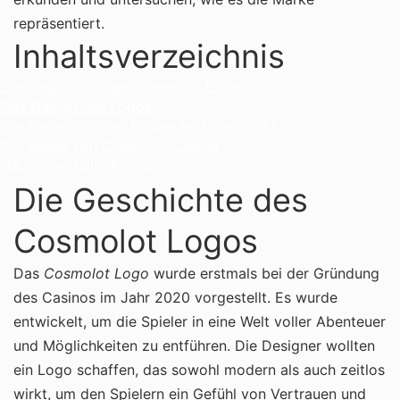
repräsentiert.
Inhaltsverzeichnis
Die Geschichte des Cosmolot Logos
Das Design des Logos
Die Bedeutung der Farben im Cosmolot Logo
Die Spiele von Cosmolot Casino
Häufig gestellte Fragen
Die Geschichte des
Cosmolot Logos
Das
Cosmolot Logo
wurde erstmals bei der Gründung
des Casinos im Jahr 2020 vorgestellt. Es wurde
entwickelt, um die Spieler in eine Welt voller Abenteuer
und Möglichkeiten zu entführen. Die Designer wollten
ein Logo schaffen, das sowohl modern als auch zeitlos
wirkt, um den Spielern ein Gefühl von Vertrauen und