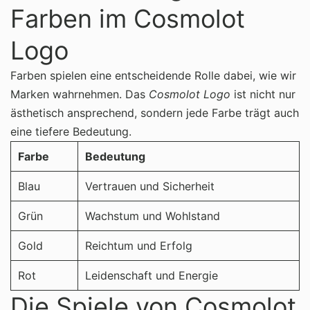
Farben im Cosmolot
Logo
Farben spielen eine entscheidende Rolle dabei, wie wir
Marken wahrnehmen. Das
Cosmolot Logo
ist nicht nur
ästhetisch ansprechend, sondern jede Farbe trägt auch
eine tiefere Bedeutung.
Farbe
Bedeutung
Blau
Vertrauen und Sicherheit
Grün
Wachstum und Wohlstand
Gold
Reichtum und Erfolg
Rot
Leidenschaft und Energie
Die Spiele von Cosmolot