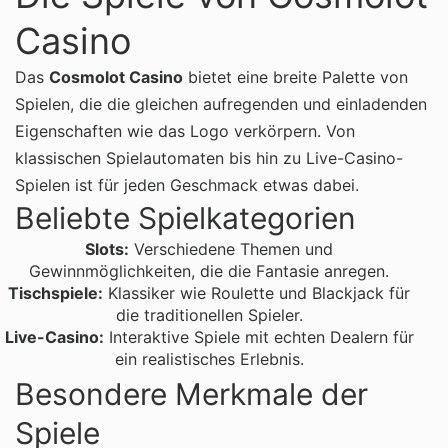
Casino
Das
Cosmolot Casino
bietet eine breite Palette von
Spielen, die die gleichen aufregenden und einladenden
Eigenschaften wie das Logo verkörpern. Von
klassischen Spielautomaten bis hin zu Live-Casino-
Spielen ist für jeden Geschmack etwas dabei.
Beliebte Spielkategorien
Slots:
Verschiedene Themen und
Gewinnmöglichkeiten, die die Fantasie anregen.
Tischspiele:
Klassiker wie Roulette und Blackjack für
die traditionellen Spieler.
Live-Casino:
Interaktive Spiele mit echten Dealern für
ein realistisches Erlebnis.
Besondere Merkmale der
Spiele