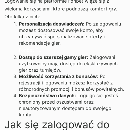
Logowanie się na platformie Fonbet wiąże się z
wieloma korzyściami, które podnoszą komfort gry.
Oto kilka z nich:
Personalizacja doświadczeń:
Po zalogowaniu
możesz dostosować swoje konto, aby
otrzymywać spersonalizowane oferty i
rekomendacje gier.
Fonbet PL
Dostęp do szerszej gamy gier:
Zalogowani
użytkownicy mają dostęp do ekskluzywnych
gier oraz turniejów.
Możliwość korzystania z bonusów:
Po
rejestracji i logowaniu możesz korzystać z
różnorodnych promocji i bonusów powitalnych.
Bezpieczeństwo danych:
Logując się, jesteś
chroniony przed oszustwami oraz
nieautoryzowanym dostępem do swojego
konta.
Jak się zalogować do