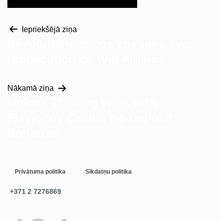
Iepriekšējā ziņa
Révolutionnez vos voyages avec
l’application de Win Airlines
Nākamā ziņa
Unlock Thrilling Wins with
Playjonny Casino No Deposit
Bonanza
Privātuma politika
Sīkdatņu politika
+371 2 7276869