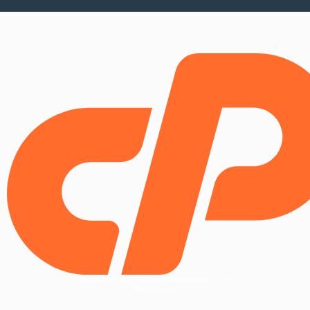
Copyright © 2025 WebPros International, L.L.C.
Privacy Policy