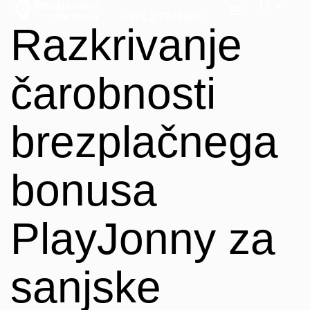
+371 2 7276869
Razkrivanje
čarobnosti
brezplačnega
bonusa
PlayJonny za
sanjske