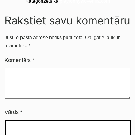
Kategorizēts kā
playjonnyslovenija.com
Rakstiet savu komentāru
Jūsu e-pasta adrese netiks publicēta.
Obligātie lauki ir
atzīmēti kā
*
Komentārs
*
Vārds
*