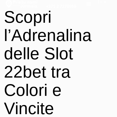
+371 2 7276869
Scopri
l’Adrenalina
delle Slot
22bet tra
Colori e
Vincite