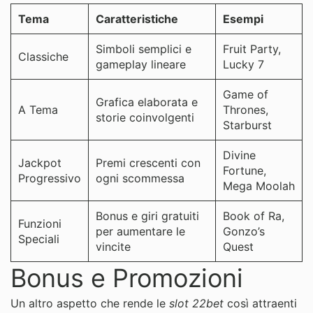
Tema
Caratteristiche
Esempi
Simboli semplici e
Fruit Party,
Classiche
gameplay lineare
Lucky 7
Game of
Grafica elaborata e
A Tema
Thrones,
storie coinvolgenti
Starburst
Divine
Jackpot
Premi crescenti con
Fortune,
Progressivo
ogni scommessa
Mega Moolah
Bonus e giri gratuiti
Book of Ra,
Funzioni
per aumentare le
Gonzo’s
Speciali
vincite
Quest
Bonus e Promozioni
Un altro aspetto che rende le
slot 22bet
così attraenti