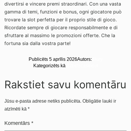
divertirsi e vincere premi straordinari. Con una vasta
gamma di temi, funzioni e bonus, ogni giocatore può
trovare la slot perfetta per il proprio stile di gioco.
Ricordate sempre di giocare responsabilmente e di
sfruttare al massimo le promozioni offerte. Che la
fortuna sia dalla vostra parte!
Publicēts
5 aprīlis 2026
Autors:
Bury
Kategorizēts kā
22betscasino.it
Rakstiet savu komentāru
Jūsu e-pasta adrese netiks publicēta.
Obligātie lauki ir
atzīmēti kā
*
Komentārs
*