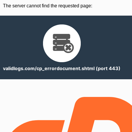
The server cannot find the requested page:
validlogs.com/cp_errordocument.shtml (port 443)