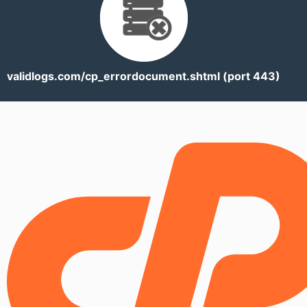
validlogs.com/cp_errordocument.shtml (port 443)