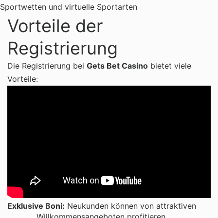
Sportwetten und virtuelle Sportarten
Vorteile der
Registrierung
Die Registrierung bei
Gets Bet Casino
bietet viele
Vorteile:
Exklusive Boni:
Neukunden können von attraktiven
Willkommensangeboten profitieren.