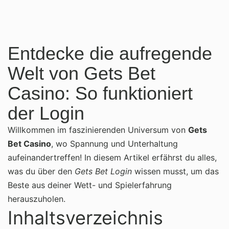
Entdecke die aufregende
Welt von Gets Bet
Casino: So funktioniert
der Login
Willkommen im faszinierenden Universum von
Gets
Bet Casino
, wo Spannung und Unterhaltung
aufeinandertreffen! In diesem Artikel erfährst du alles,
was du über den
Gets Bet Login
wissen musst, um das
Beste aus deiner Wett- und Spielerfahrung
herauszuholen.
Inhaltsverzeichnis