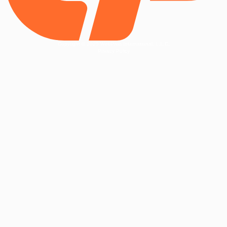
Copyright © 2025 WebPros International, L.L.C.
Privacy Policy