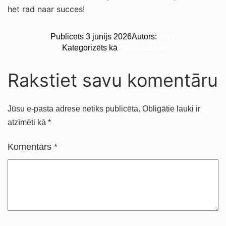
het rad naar succes!
Publicēts
3 jūnijs 2026
Autors:
Bury
Kategorizēts kā
tmfawards.tv
Rakstiet savu komentāru
Jūsu e-pasta adrese netiks publicēta.
Obligātie lauki ir
atzīmēti kā
*
Komentārs
*