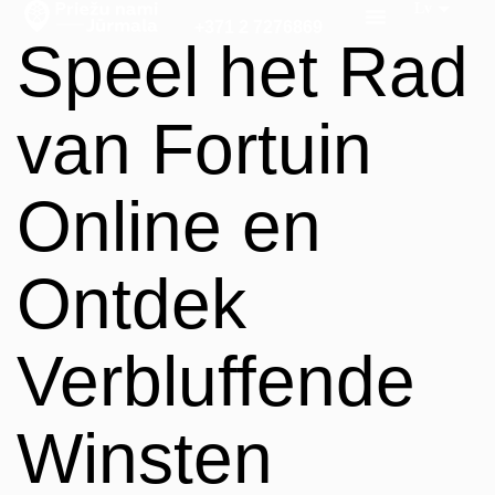
+371 2 7276869
Speel het Rad
van Fortuin
Online en
Ontdek
Verbluffende
Winsten