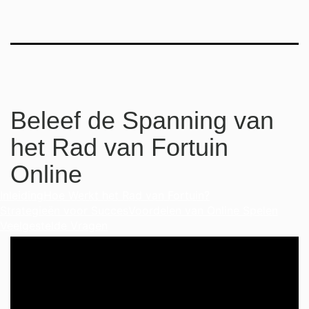
Beleef de Spanning van
het Rad van Fortuin
Online
Inleiding
Hoe Werkt het Rad van Fortuin?
Strategieën voor Succes
Voordelen van Online Spelen
Veelgestelde Vragen