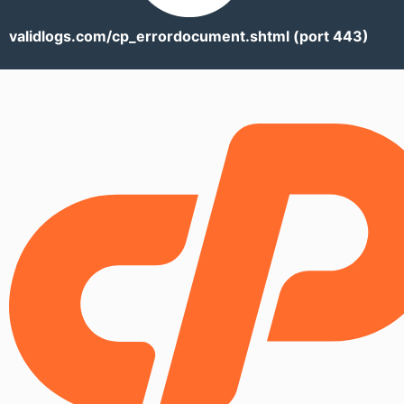
validlogs.com/cp_errordocument.shtml (port 443)