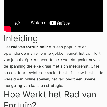
Inleiding
Het
rad van fortuin online
is een populaire en
opwindende manier om te gokken vanuit het comfort
van je huis. Spelers over de hele wereld genieten van
de spanning die elke draai met zich meebrengt. Of je
nu een doorgewinterde speler bent of nieuw bent in de
wereld van online spellen, het rad biedt een unieke
mengeling van kans en strategie.
Hoe Werkt het Rad van
Fortuin?