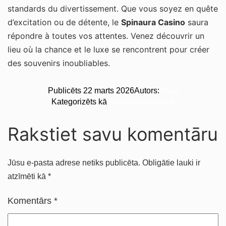
standards du divertissement. Que vous soyez en quête
d’excitation ou de détente, le
Spinaura Casino
saura
répondre à toutes vos attentes. Venez découvrir un
lieu où la chance et le luxe se rencontrent pour créer
des souvenirs inoubliables.
Publicēts
22 marts 2026
Autors:
Bury
Kategorizēts kā
spinauracasino1.fr
Rakstiet savu komentāru
Jūsu e-pasta adrese netiks publicēta.
Obligātie lauki ir
atzīmēti kā
*
Komentārs
*