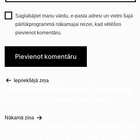
Saglabājiet manu vārdu, e-pasta adresi un vietni šajā
pārlūkprogrammā nākamajai reizei, kad vēlēšos
pievienot komentāru.
Iepriekšējā ziņa
Unlocking the Magic of Reveryplay
Casino Experience Unveiled
Nākamā ziņa
Shakebet Casino Brasil a Revolução
dos Jogos que Agita Suas Emoções