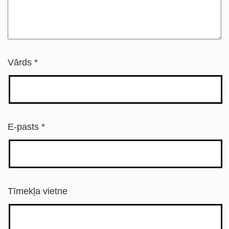
Vārds
*
E-pasts
*
Tīmekļa vietne