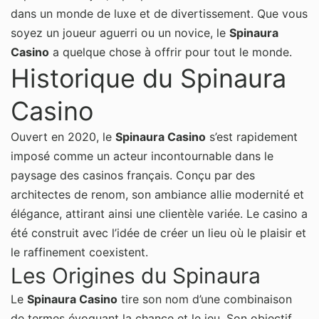
dans un monde de luxe et de divertissement. Que vous
soyez un joueur aguerri ou un novice, le
Spinaura
Casino
a quelque chose à offrir pour tout le monde.
Historique du Spinaura
Casino
Ouvert en 2020, le
Spinaura Casino
s’est rapidement
imposé comme un acteur incontournable dans le
paysage des casinos français. Conçu par des
architectes de renom, son ambiance allie modernité et
élégance, attirant ainsi une clientèle variée. Le casino a
été construit avec l’idée de créer un lieu où le plaisir et
le raffinement coexistent.
Les Origines du Spinaura
Le
Spinaura Casino
tire son nom d’une combinaison
de termes évoquant la chance et le jeu. Son objectif