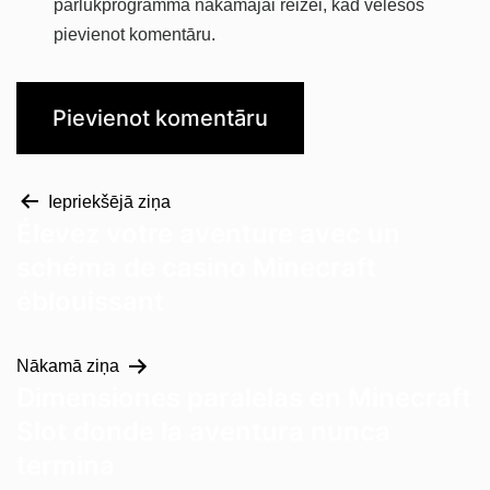
pārlūkprogrammā nākamajai reizei, kad vēlēšos
pievienot komentāru.
Iepriekšējā ziņa
Élevez votre aventure avec un
schéma de casino Minecraft
éblouissant
Nākamā ziņa
Dimensiones paralelas en Minecraft
Slot donde la aventura nunca
termina