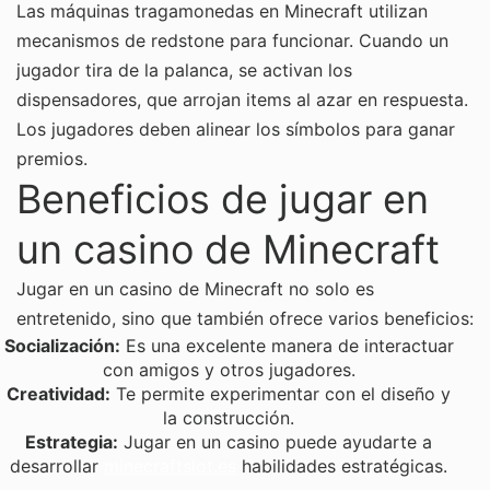
Las máquinas tragamonedas en Minecraft utilizan
mecanismos de redstone para funcionar. Cuando un
jugador tira de la palanca, se activan los
dispensadores, que arrojan items al azar en respuesta.
Los jugadores deben alinear los símbolos para ganar
premios.
Beneficios de jugar en
un casino de Minecraft
Jugar en un casino de Minecraft no solo es
entretenido, sino que también ofrece varios beneficios:
Socialización:
Es una excelente manera de interactuar
con amigos y otros jugadores.
Creatividad:
Te permite experimentar con el diseño y
la construcción.
Estrategia:
Jugar en un casino puede ayudarte a
desarrollar
minecraftslot.es
habilidades estratégicas.