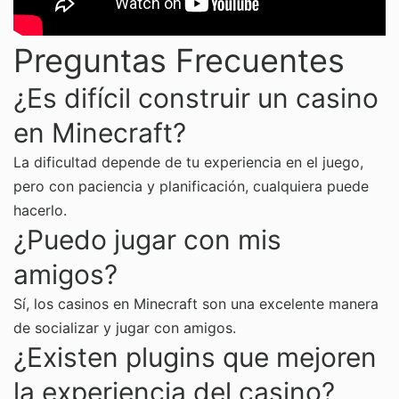
Preguntas Frecuentes
¿Es difícil construir un casino
en Minecraft?
La dificultad depende de tu experiencia en el juego,
pero con paciencia y planificación, cualquiera puede
hacerlo.
¿Puedo jugar con mis
amigos?
Sí, los casinos en Minecraft son una excelente manera
de socializar y jugar con amigos.
¿Existen plugins que mejoren
la experiencia del casino?