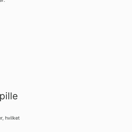
er:
pille
, hvilket