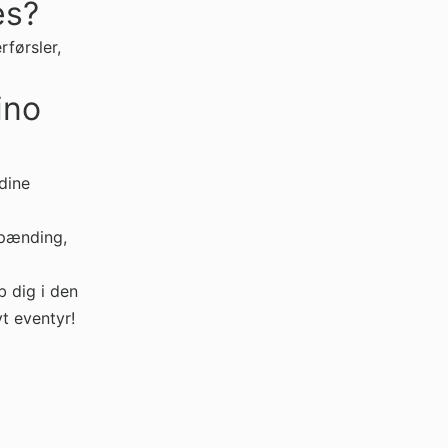
es?
førsler,
ino
dine
spænding,
b dig i den
t eventyr!