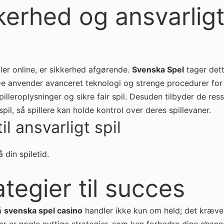
kerhed og ansvarlig
ller online, er sikkerhed afgørende.
Svenska Spel
tager det
 De anvender avanceret teknologi og strenge procedurer for
illeroplysninger og sikre fair spil. Desuden tilbyder de ress
spil, så spillere kan holde kontrol over deres spillevaner.
il ansvarligt spil
 din spiletid.
ategier til succes
på
svenska spel casino
handler ikke kun om held; det kræve