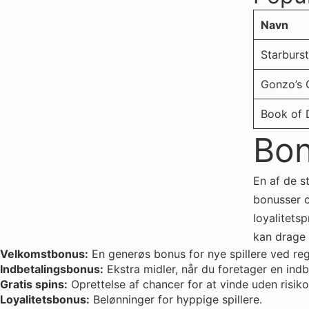
Navn
Starburst
Gonzo’s 
Book of 
Bon
En af de s
bonusser o
loyalitets
kan drage 
Velkomstbonus:
En generøs bonus for nye spillere ved regi
Indbetalingsbonus:
Ekstra midler, når du foretager en indb
Gratis spins:
Oprettelse af chancer for at vinde uden risiko
Loyalitetsbonus:
Belønninger for hyppige spillere.