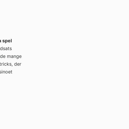
 spel
ndsats
e de mange
tricks, der
sinoet