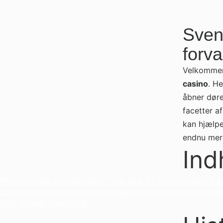
Sven
forva
Velkommen
casino
. H
åbner døre
facetter af
kan hjælp
endnu mer
Ind
Historien bag Svenska Spel
Typer af spil i Svenska Spel Ca
Bonusser og kampagner
Sikkerhed og ansvarligt spil
Strateg
Ofte stillede spørgsmål