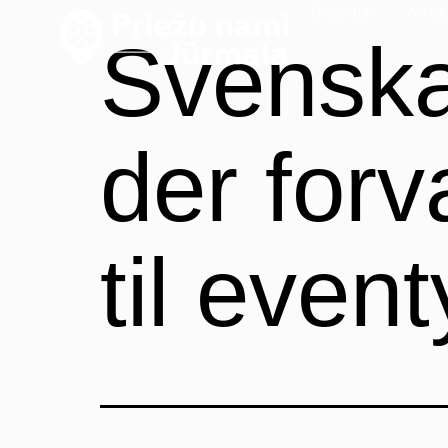
Galerija
Atraš
Svenska
der forv
til event