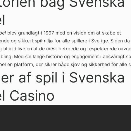
torien bag Svenska
l
pel
blev grundlagt i 1997 med en vision om at skabe et
de og sikkert spilmiljø for alle spillere i Sverige. Siden da
ig til at blive en af de mest betroede og respekterede navne
bling. Med sin lange historie og engagement i ansvarligt spi
el en platform, der sikrer både sjov og sikkerhed for alle sp
er af spil i Svenska
l Casino