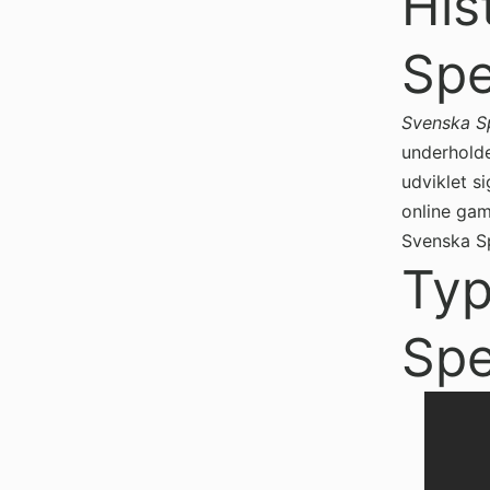
His
Spe
Svenska S
underholden
udviklet s
online gam
Svenska Sp
Typ
Spe