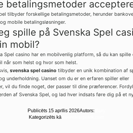
ke betalingsmetoder accepter
el tilbyder forskellige betalingsmetoder, herunder bankover
 og mobile betalingsløsninger.
eg spille på Svenska Spel cas
in mobil?
a Spel casino har en mobilvenlig platform, så du kan spille 
il når som helst og hvor som helst.
svis,
svenska spel casino
tilbyder en unik kombination af 
og underholdning. Uanset om du er en erfaren spiller eller
, vil du finde noget, der passer til dine præferencer. Fordy
rden af Svenska Spel, og lad hver indsats føre dig på et ny
Publicēts
15 aprīlis 2026
Autors:
Bury
Kategorizēts kā
svenskaspeldk.com