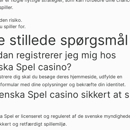
Her er nogle nyttige strategier, som kan forbedre dine chanc
piller.
den risiko.
piller for.
e stillede spørgsmål
an registrerer jeg mig hos
ska Spel casino?
istrere dig skal du besøge deres hjemmeside, udfylde en
sformular med dine oplysninger og bekræfte din identitet.
enska Spel casino sikkert at s
a Spel er licenseret og reguleret af de svenske myndigheder
ikkert og retfærdigt spillemiljø.