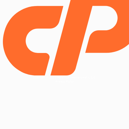
Copyright © 2025 WebPros International, L.L.C.
Privacy Policy