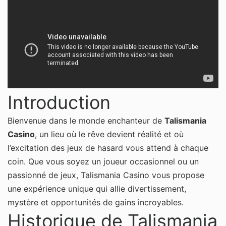
Introduction
Bienvenue dans le monde enchanteur de
Talismania
Casino
, un lieu où le rêve devient réalité et où
l’excitation des jeux de hasard vous attend à chaque
coin. Que vous soyez un joueur occasionnel ou un
passionné de jeux, Talismania Casino vous propose
une expérience unique qui allie divertissement,
mystère et opportunités de gains incroyables.
Historique de Talismania