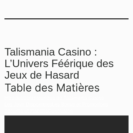
Talismania Casino :
L’Univers Féérique des
Jeux de Hasard
Table des Matières
Introduction
Historique de Talismania Casino
Les Jeux Disponibles
Les Bonus et Promotions
Sécurité et Fiabilité
Conclusion