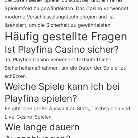
die Daten seiner Spieler zu schützen und ein faires
Spielumfeld zu gewährleisten. Das Casino verwendet
moderne Verschlüsselungstechnologien und ist
lizenziert, um die Sicherheit zu gewährleisten.
Häufig gestellte Fragen
Ist Playfina Casino sicher?
Ja, Playfina Casino verwendet fortschrittliche
Sicherheitsmaßnahmen, um die Daten der Spieler zu
schützen.
Welche Spiele kann ich bei
Playfina spielen?
Es gibt eine große Auswahl an Slots, Tischspielen und
Live-Casino-Spielen.
Wie lange dauern