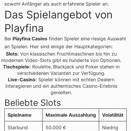
sowohl Anfänger als auch erfahrene Spieler an.
Das Spielangebot von
Playfina
Bei
Playfina Casino
finden Spieler eine riesige Auswahl
an Spielen. Hier sind einige der Hauptkategorien:
Slots:
Von klassischen Fruchtmaschinen bis hin zu
modernen Video-Slots gibt es hunderte von Optionen.
Tischspiele:
Roulette, Blackjack und Poker stehen in
verschiedenen Varianten zur Verfügung.
Live-Casino:
Spieler können mit echten Dealern
interagieren und ein authentisches Casino-Erlebnis
genießen.
Beliebte Slots
Spielname
Maximale Auszahlung
Volatilität
Starburst
50.000 €
Niedrig