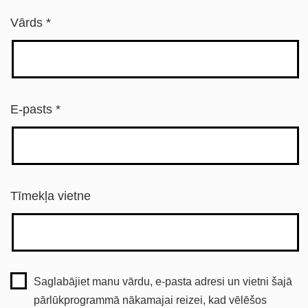
Vārds
*
E-pasts
*
Tīmekļa vietne
Saglabājiet manu vārdu, e-pasta adresi un vietni šajā
pārlūkprogrammā nākamajai reizei, kad vēlēšos