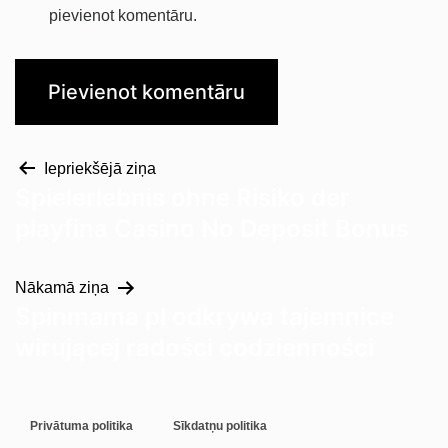
pievienot komentāru.
Iepriekšējā ziņa
Spielerlebnis ohne Risiko der
playfina Casino No Deposit Bonus
Nākamā ziņa
Spinmama pl odkrywa tajemnice
wirującej radości codzienności
Privātuma politika
Sīkdatņu politika