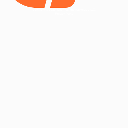
Copyright © 2025 WebPros International, L.L.C.
Privacy Policy