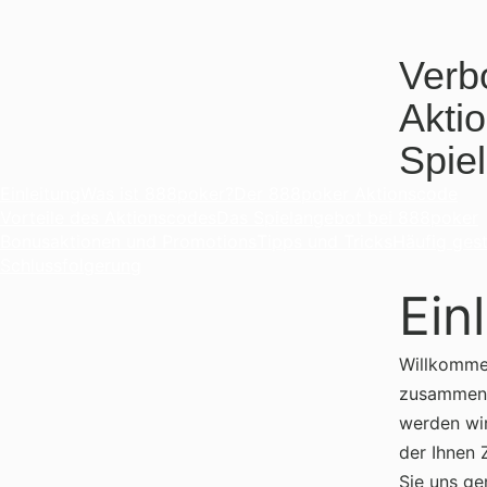
Verb
Akti
Spie
Einleitung
Was ist 888poker?
Der 888poker Aktionscode
Vorteile des Aktionscodes
Das Spielangebot bei 888poker
Bonusaktionen und Promotions
Tipps und Tricks
Häufig gest
Schlussfolgerung
Ein
Willkommen
zusammenfi
werden wi
der Ihnen 
Sie uns ge