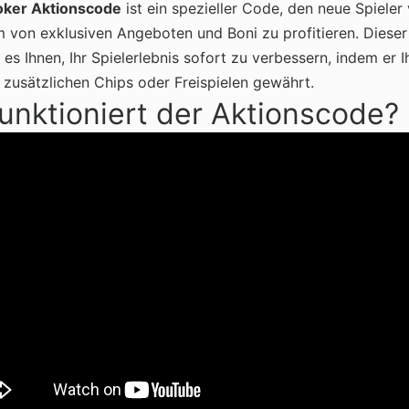
ker Aktionscode
ist ein spezieller Code, den neue Spiele
 von exklusiven Angeboten und Boni zu profitieren. Diese
 es Ihnen, Ihr Spielerlebnis sofort zu verbessern, indem er 
zusätzlichen Chips oder Freispielen gewährt.
unktioniert der Aktionscode?