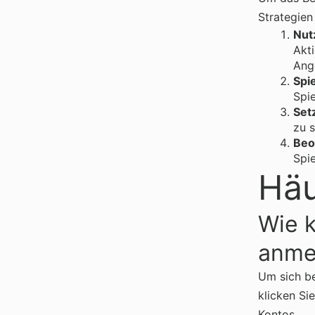
Strategien
Nut
Akt
Ang
Spi
Spie
Set
zu s
Beo
Spie
Häu
Wie k
anme
Um sich be
klicken Si
Kontos.