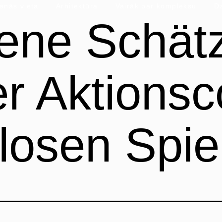
anās vieta
Arhitektūra
Vairāk par kompleksu
Dz
ene Schät
r Aktionsc
losen Spie