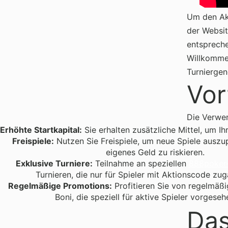
Um den Akt
der Websit
entspreche
Willkommen
Turnierge
Vor
Die Verwe
Erhöhte Startkapital:
Sie erhalten zusätzliche Mittel, um Ihr
Freispiele:
Nutzen Sie Freispiele, um neue Spiele auszup
eigenes Geld zu riskieren.
Exklusive Turniere:
Teilnahme an speziellen
888poker
Turnieren, die nur für Spieler mit Aktionscode zug
Regelmäßige Promotions:
Profitieren Sie von regelmäß
Boni, die speziell für aktive Spieler vorgeseh
Das