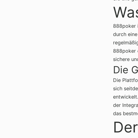
Was
888poker i
durch eine
regelmäßig
888poker e
sichere un
Die 
Die Plattf
sich seitd
entwickelt
der Integr
das bestmö
Der