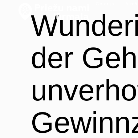
Galerija
Atraš
Wunderi
der Ge
unverho
Gewinn