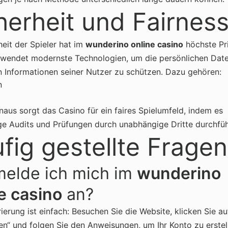
herheit und Fairnes
heit der Spieler hat im
wunderino online casino
höchste Pri
rwendet modernste Technologien, um die persönlichen Dat
en Informationen seiner Nutzer zu schützen. Dazu gehören:
n
naus sorgt das Casino für ein faires Spielumfeld, indem es
e Audits und Prüfungen durch unabhängige Dritte durchfüh
fig gestellte Fragen
melde ich mich im
wunderino
e casino
an?
rierung ist einfach: Besuchen Sie die Website, klicken Sie au
ren“ und folgen Sie den Anweisungen, um Ihr Konto zu erstel