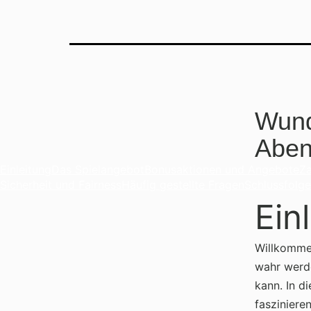
Wund
Aben
Einleitung
Das Spielangebot
Bonusaktionen und Angebote
Za
Sicherheit und Fairness
Häufig gestellte Fragen
Schlussfolg
Ein
Willkomme
wahr werde
kann. In d
fasziniere