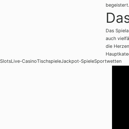
begeistert
Das
Das Spiel
auch vielf
die Herzen
Hauptkate
Slots
Live-Casino
Tischspiele
Jackpot-Spiele
Sportwetten