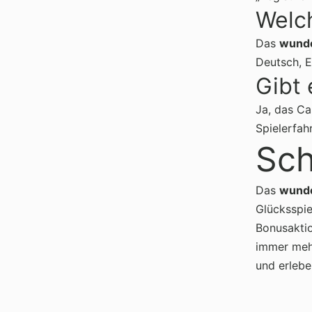
Welc
Das
wunde
Deutsch, E
Gibt 
Ja, das Ca
Spielerfah
Sch
Das
wunde
Glücksspie
Bonusaktio
immer mehr
und erlebe