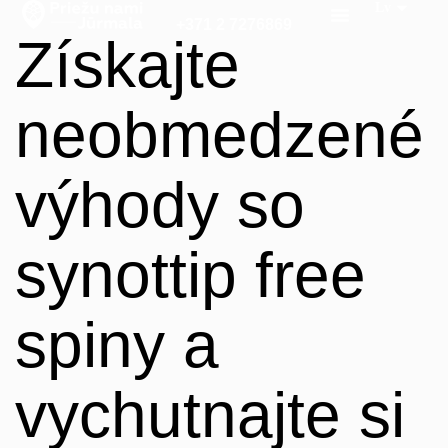
+371 2 7276869
Získajte
neobmedzené
výhody so
synottip free
spiny a
vychutnajte si