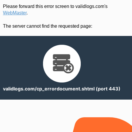
Please forward this error screen to validlogs.com's
WebMaster
.
The server cannot find the requested page:
validlogs.com/cp_errordocument.shtml (port 443)