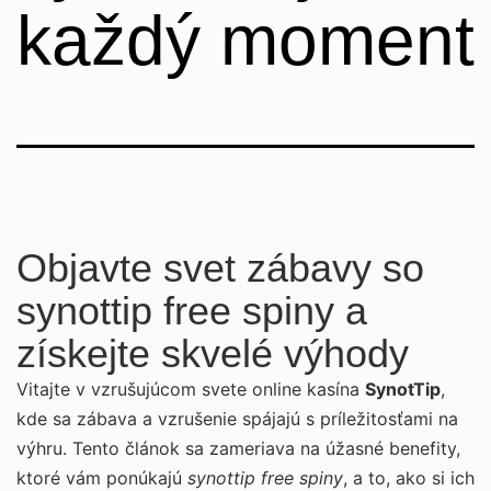
každý moment
Objavte svet zábavy so
synottip free spiny a
získejte skvelé výhody
Vitajte v vzrušujúcom svete online kasína
SynotTip
,
kde sa zábava a vzrušenie spájajú s príležitosťami na
výhru. Tento článok sa zameriava na úžasné benefity,
ktoré vám ponúkajú
synottip free spiny
, a to, ako si ich