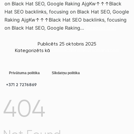
on Black Hat SEO, Google Raking AjgKw↑↑↑Black
Hat SEO backlinks, focusing on Black Hat SEO, Google
Raking AjgKw↑↑↑Black Hat SEO backlinks, focusing
on Black Hat SEO, Google Raking…
Turpiniet lasīt
Publicēts
25 oktobris 2025
Kategorizēts kā
cosmocasinodeutschland.com
Privātuma politika
Sīkdatņu politika
+371 2 7276869
404