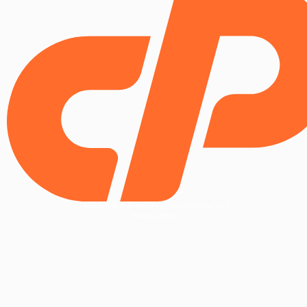
Copyright © 2025 WebPros International, L.L.C.
Privacy Policy