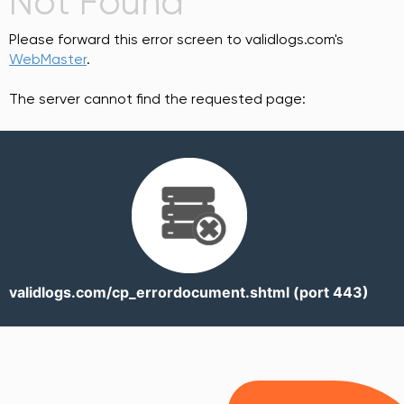
Not Found
Please forward this error screen to validlogs.com's
WebMaster
.
The server cannot find the requested page:
validlogs.com/cp_errordocument.shtml (port 443)