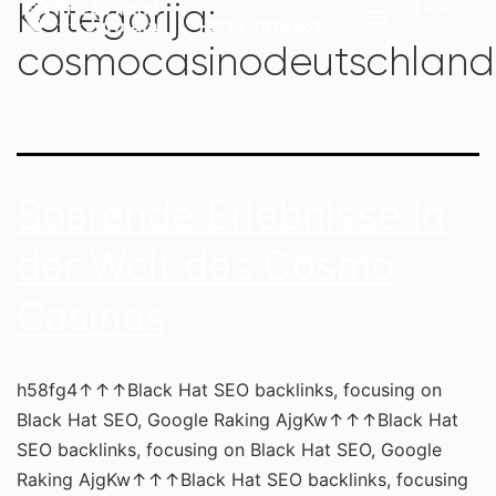
Kategorija:
+371 2 7276869
cosmocasinodeutschlan
Soarende Erlebnisse in
der Welt des Cosmo
Casinos
h58fg4↑↑↑Black Hat SEO backlinks, focusing on
Black Hat SEO, Google Raking AjgKw↑↑↑Black Hat
SEO backlinks, focusing on Black Hat SEO, Google
Raking AjgKw↑↑↑Black Hat SEO backlinks, focusing