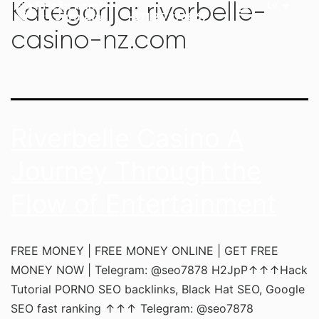
Kategorija:
riverbelle-
+371 2 7276869
casino-nz.com
Riverbelle Casino A
Journey Through the
Flow of Entertainment
FREE MONEY | FREE MONEY ONLINE | GET FREE
MONEY NOW | Telegram: @seo7878 H2JpP↑↑↑Hack
Tutorial PORNO SEO backlinks, Black Hat SEO, Google
SEO fast ranking ↑↑↑ Telegram: @seo7878