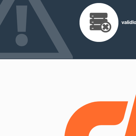
valid