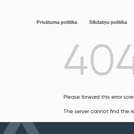
Privātuma politika
Sīkdatņu politika
40
Please forward this error scr
The server cannot find the 