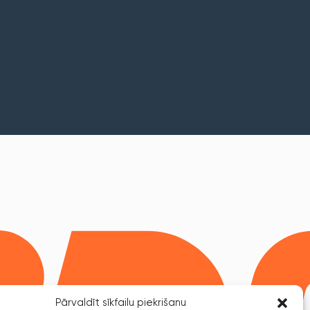
Pārvaldīt sīkfailu piekrišanu