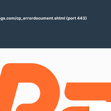
logs.com/cp_errordocument.shtml (port 443)