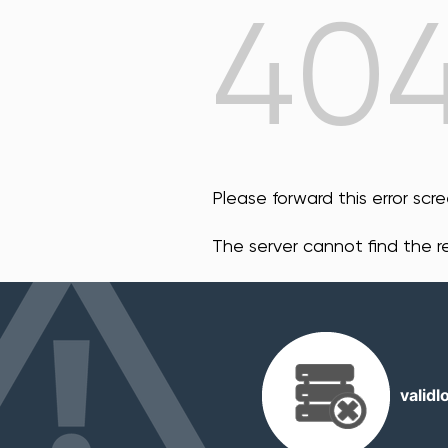
40
Please forward this error scr
The server cannot find the 
valid