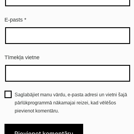
E-pasts
*
Tīmekļa vietne
Saglabājiet manu vārdu, e-pasta adresi un vietni šajā
pārlūkprogrammā nākamajai reizei, kad vēlēšos
pievienot komentāru.