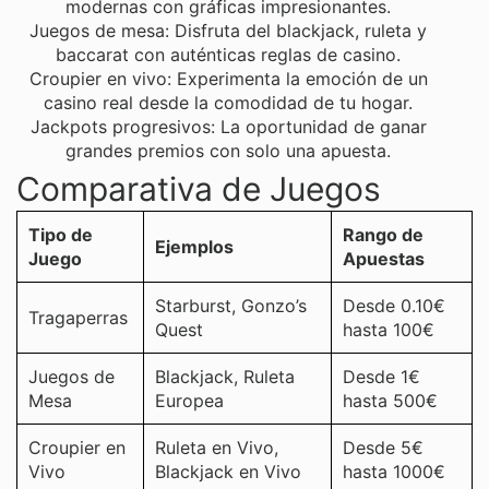
modernas con gráficas impresionantes.
Juegos de mesa: Disfruta del blackjack, ruleta y
baccarat con auténticas reglas de casino.
Croupier en vivo: Experimenta la emoción de un
casino real desde la comodidad de tu hogar.
Jackpots progresivos: La oportunidad de ganar
grandes premios con solo una apuesta.
Comparativa de Juegos
Tipo de
Rango de
Ejemplos
Juego
Apuestas
Starburst, Gonzo’s
Desde 0.10€
Tragaperras
Quest
hasta 100€
Juegos de
Blackjack, Ruleta
Desde 1€
Mesa
Europea
hasta 500€
Croupier en
Ruleta en Vivo,
Desde 5€
Vivo
Blackjack en Vivo
hasta 1000€