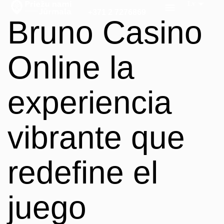
+371 2 7276869
Bruno Casino
Online la
experiencia
vibrante que
redefine el
juego