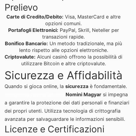
Prelievo
Carte di Credito/Debito:
Visa, MasterCard e altre
opzioni comuni.
Portafogli Elettronici:
PayPal, Skrill, Neteller per
transazioni rapide.
Bonifico Bancario:
Un metodo tradizionale, ma più
lento rispetto alle opzioni elettroniche.
Criptovalute:
Alcuni casinò offrono la possibilità di
utilizzare Bitcoin e altre criptovalute.
Sicurezza e Affidabilità
Quando si gioca online, la
sicurezza
è fondamentale.
nominimagyarorszag.com
Nomini Magyar
si impegna
a garantire la protezione dei dati personali e finanziari
dei propri utenti. Utilizza tecnologia di crittografia
avanzata per salvaguardare le informazioni sensibili.
Licenze e Certificazioni