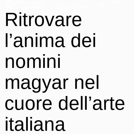
+371 2 7276869
Ritrovare
l’anima dei
nomini
magyar nel
cuore dell’arte
italiana