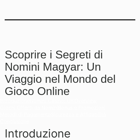
Scoprire i Segreti di
Nomini Magyar: Un
Viaggio nel Mondo del
Gioco Online
Introduzione
Nomini Casino: Un’Overview
Giochi Offerti da Nomini
Bonus e Promozioni
Metodi di Pagamento
Sicurezza e Affidabilità
Conclusione
Introduzione