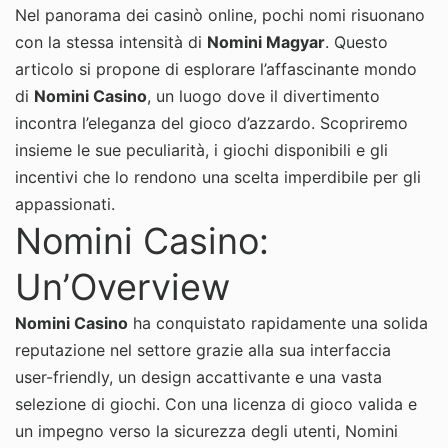
Nel panorama dei casinò online, pochi nomi risuonano
con la stessa intensità di
Nomini Magyar
. Questo
articolo si propone di esplorare l’affascinante mondo
di
Nomini Casino
, un luogo dove il divertimento
incontra l’eleganza del gioco d’azzardo. Scopriremo
insieme le sue peculiarità, i giochi disponibili e gli
incentivi che lo rendono una scelta imperdibile per gli
appassionati.
Nomini Casino:
Un’Overview
Nomini Casino
ha conquistato rapidamente una solida
reputazione nel settore grazie alla sua interfaccia
user-friendly, un design accattivante e una vasta
selezione di giochi. Con una licenza di gioco valida e
un impegno verso la sicurezza degli utenti, Nomini