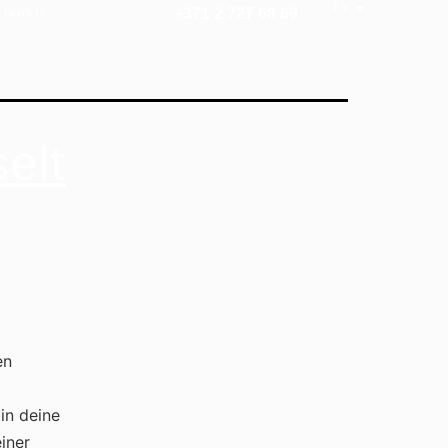
īvokļi
+371 2 727 68 69
elt
en
in deine
iner