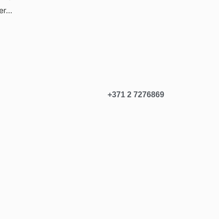
ler…
+371 2 7276869