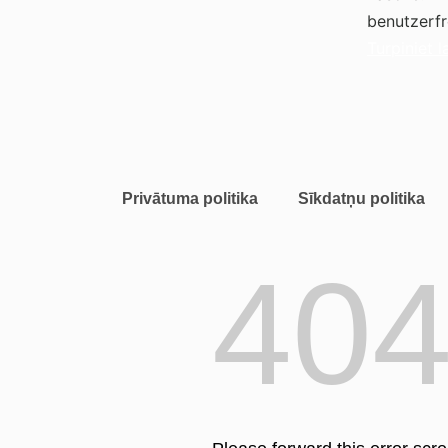
benutzerfr
Turpiniet l
Privātuma politika
Sīkdatņu politika
40