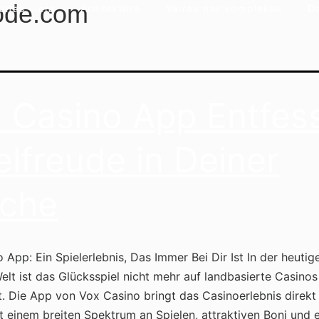
ode.com
anās vieta
Arhitektūra
Vairāk par kompleksu
Dz
 Casino App Entfess
elfreude in Deiner
che
 App: Ein Spielerlebnis, Das Immer Bei Dir Ist In der heutig
Welt ist das Glücksspiel nicht mehr auf landbasierte Casinos
. Die App von Vox Casino bringt das Casinoerlebnis direkt 
t einem breiten Spektrum an Spielen, attraktiven Boni und e