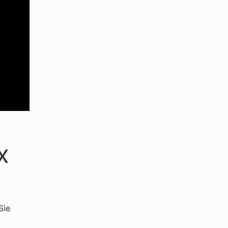
x
Sie