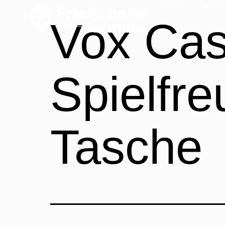
Galerija
Atraš
Vox Cas
Spielfre
Tasche