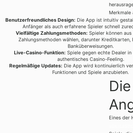
herausrage
Merkmale 
Benutzerfreundliches Design:
Die App ist intuitiv gest
Anfänger als auch erfahrene Spieler schnell zur
Vielfältige Zahlungsmethoden:
Spieler können aus
Zahlungsmethoden wählen, darunter Kreditkarten, 
Banküberweisungen.
Live-Casino-Funktion:
Spiele gegen echte Dealer in 
authentisches Casino-Feeling.
Regelmäßige Updates:
Die App wird kontinuierlich ve
Funktionen und Spiele anzubieten.
Die
An
Eines der 
vox-casin