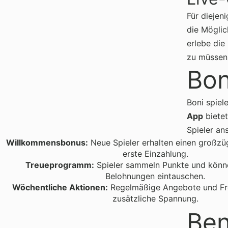
Für diejen
die Möglic
erlebe die
zu müssen
Bon
Boni spiel
App
bietet
Spieler an
Willkommensbonus:
Neue Spieler erhalten einen großzü
erste Einzahlung.
Treueprogramm:
Spieler sammeln Punkte und könn
Belohnungen eintauschen.
Wöchentliche Aktionen:
Regelmäßige Angebote und Frei
zusätzliche Spannung.
Ben