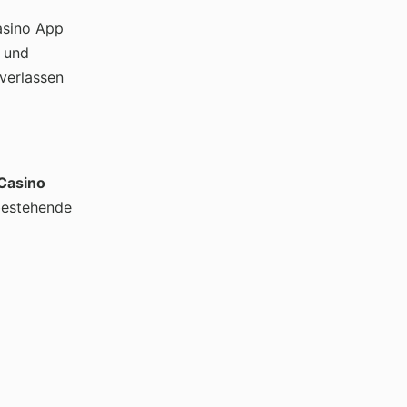
Casino App
n und
verlassen
Casino
 bestehende