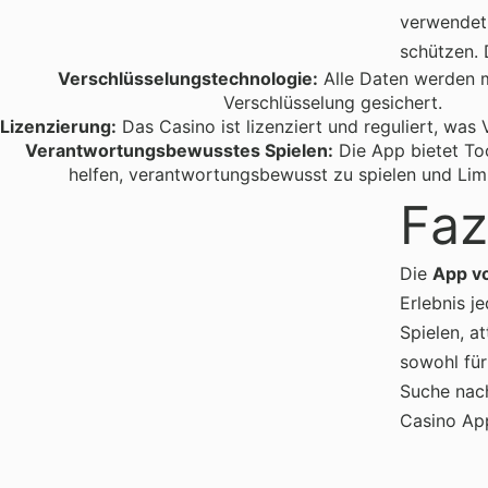
verwendet 
schützen.
Verschlüsselungstechnologie:
Alle Daten werden 
Verschlüsselung gesichert.
Lizenzierung:
Das Casino ist lizenziert und reguliert, was 
Verantwortungsbewusstes Spielen:
Die App bietet Too
helfen, verantwortungsbewusst zu spielen und Limi
Faz
Die
App v
Erlebnis j
Spielen, a
sowohl für
Suche nach
Casino App