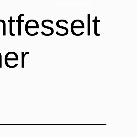
īvokļi
+371 2 727 68 69
tfesselt
ner