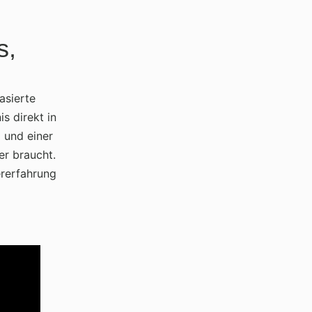
s,
asierte
s direkt in
 und einer
er braucht.
ererfahrung