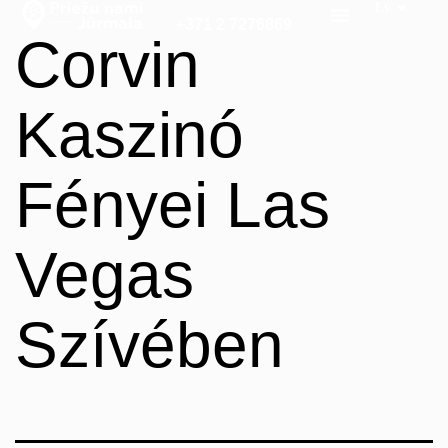
+371 2 7276869
Corvin
Kaszinó
Fényei Las
Vegas
Szívében