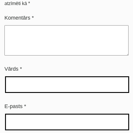
atzīmēti kā
*
Komentārs
*
Vārds
*
E-pasts
*