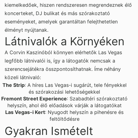
kiemelkedőek, hiszen rendszeresen megrendeznek élő
koncerteket, DJ bulikat és más szórakoztató
eseményeket, amelyek garantáltan felejthetetlen
élményt nyújtanak.
Látnivalók a Környéken
A Corvin Kaszinóból könnyen elérhetők Las Vegas
legfőbb látnivalói is, így a látogatók nemcsak a
szerencsejátékra összpontosíthatnak. Íme néhány
közeli látnivaló:
The Strip
: A híres Las Vegas-i sugárút, tele fényekkel
és szórakozási lehetőségekkel
Fremont Street Experience
: Szabadtéri szórakoztató
helyszín, ahol élő előadások várják a látogatókat
Las Vegas-i Kert
: Nyugodt helyszín a pihenésre és
feltöltődésre
Gyakran Ismételt