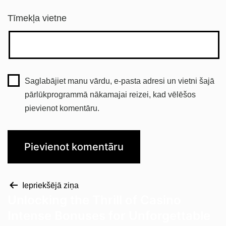
Tīmekļa vietne
Saglabājiet manu vārdu, e-pasta adresi un vietni šajā
pārlūkprogrammā nākamajai reizei, kad vēlēšos
pievienot komentāru.
Iepriekšējā ziņa
Unlocking the Thrill of Casino
Intense Bonuses for Unforgettable