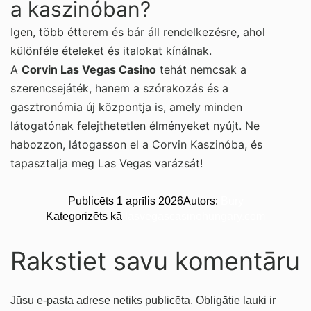
a kaszinóban?
Igen, több étterem és bár áll rendelkezésre, ahol
különféle ételeket és italokat kínálnak.
A
Corvin Las Vegas Casino
tehát nemcsak a
szerencsejáték, hanem a szórakozás és a
gasztronómia új központja is, amely minden
látogatónak felejthetetlen élményeket nyújt. Ne
habozzon, látogasson el a Corvin Kaszinóba, és
tapasztalja meg Las Vegas varázsát!
Publicēts
1 aprīlis 2026
Autors:
Bury
Kategorizēts kā
lasvegascasinohungary.com
Rakstiet savu komentāru
Jūsu e-pasta adrese netiks publicēta.
Obligātie lauki ir