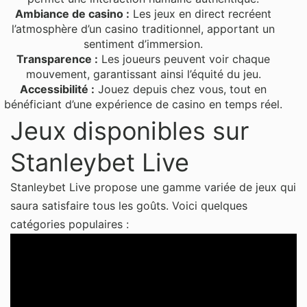
Ambiance de casino :
Les jeux en direct recréent
l’atmosphère d’un casino traditionnel, apportant un
sentiment d’immersion.
Transparence :
Les joueurs peuvent voir chaque
mouvement, garantissant ainsi l’équité du jeu.
Accessibilité :
Jouez depuis chez vous, tout en
bénéficiant d’une expérience de casino en temps réel.
Jeux disponibles sur
Stanleybet Live
Stanleybet Live propose une gamme variée de jeux qui
saura satisfaire tous les goûts. Voici quelques
catégories populaires :