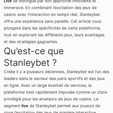
Live
se distingue par son approche innovante et
immersive. En combinant l’excitation des jeux de
casino avec l’interaction en temps réel, Stanleybet
offre une expérience sans pareille. Cet article vous
plongera dans les spécificités de cette plateforme,
tout en explorant les différents jeux, leurs avantages
et des stratégies gagnantes.
Qu’est-ce que
Stanleybet ?
Créée il y a plusieurs décennies,
Stanleybet
est l’un des
leaders dans le secteur des paris sportifs et des jeux
en ligne. Avec un large éventail de services, la
plateforme s’est rapidement imposée comme un choix
privilégié pour les amateurs de jeux de casino. Le
segment
live
de Stanleybet permet aux joueurs de
vivre l’excitation des jeux de manière interactive,