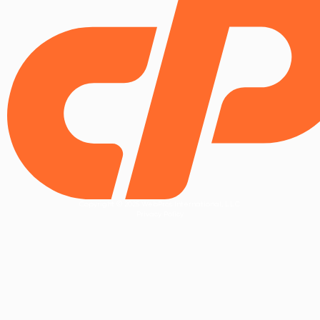
Copyright © 2025 WebPros International, L.L.C.
Privacy Policy