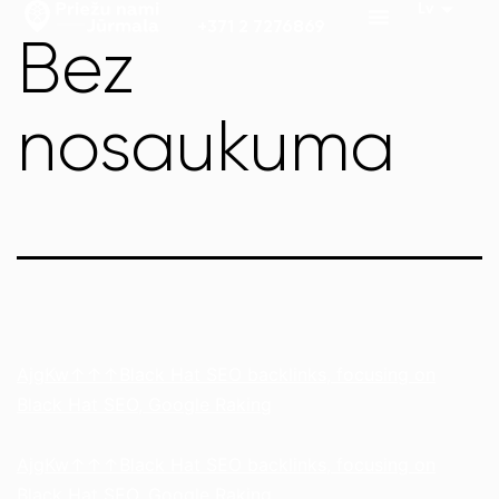
+371 2 7276869
Bez
nosaukuma
AjgKw↑↑↑Black Hat SEO backlinks, focusing on
Black Hat SEO, Google Raking
AjgKw↑↑↑Black Hat SEO backlinks, focusing on
Black Hat SEO, Google Raking