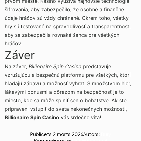
prvom mieste. Kasíno využíva najnovšie technológie
šifrovania, aby zabezpečilo, že osobné a finančné
údaje hráčov sú vždy chránené. Okrem toho, všetky
hry sú testované na spravodlivosť a transparentnosť,
aby sa zabezpečila rovnaká šanca pre všetkých
hráčov.
Záver
Na záver,
Billionaire Spin Casino
predstavuje
vzrušujúcu a bezpečnú platformu pre všetkých, ktorí
hľadajú zábavu a možnosť vyhrať. S množstvom hier,
lákavými bonusmi a dôrazom na bezpečnosť je to
miesto, kde sa môže splniť sen o bohatstve. Ak ste
pripravení vstúpiť do sveta nekonečných možností,
Billionaire Spin Casino
vás srdečne víta!
Publicēts
2 marts 2026
Autors:
Bury