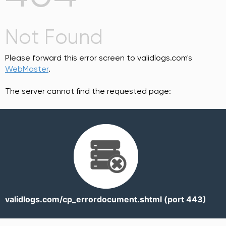
Not Found
Please forward this error screen to validlogs.com's
WebMaster
.
The server cannot find the requested page:
validlogs.com/cp_errordocument.shtml (port 443)