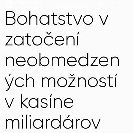
+371 2 7276869
Bohatstvo v
zatočení
neobmedzen
ých možností
v kasíne
miliardárov