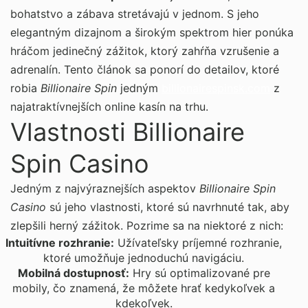
bohatstvo a zábava stretávajú v jednom. S jeho
elegantným dizajnom a širokým spektrom hier ponúka
hráčom jedinečný zážitok, ktorý zahŕňa vzrušenie a
adrenalín. Tento článok sa ponorí do detailov, ktoré
robia
Billionaire Spin
jedným
billionairespinsk.com
z
najatraktívnejších online kasín na trhu.
Vlastnosti Billionaire
Spin Casino
Jedným z najvýraznejších aspektov
Billionaire Spin
Casino
sú jeho vlastnosti, ktoré sú navrhnuté tak, aby
zlepšili herný zážitok. Pozrime sa na niektoré z nich:
Intuitívne rozhranie:
Užívateľsky príjemné rozhranie,
ktoré umožňuje jednoduchú navigáciu.
Mobilná dostupnosť:
Hry sú optimalizované pre
mobily, čo znamená, že môžete hrať kedykoľvek a
kdekoľvek.