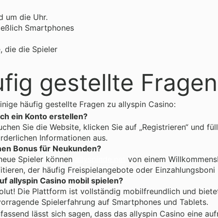
d um die Uhr.
ießlich Smartphones
die die Spieler
fig gestellte Fragen
einige häufig gestellte Fragen zu allyspin Casino:
ch ein Konto erstellen?
chen Sie die Website, klicken Sie auf „Registrieren“ und fül
rderlichen Informationen aus.
inen Bonus für Neukunden?
 neue Spieler können
allyspinde.net
von einem Willkommens
itieren, der häufig Freispielangebote oder Einzahlungsboni
uf allyspin Casino mobil spielen?
lut! Die Plattform ist vollständig mobilfreundlich und biete
vorragende Spielerfahrung auf Smartphones und Tablets.
ssend lässt sich sagen, dass das allyspin Casino eine au