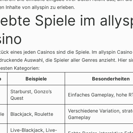
n Inhalte von allyspin zu erleben.
iebte Spiele im allys
ino
ück eines jeden Casinos sind die Spiele. Im allyspin Casino
druckende Auswahl, die Spieler aller Genres anzieht. Hier si
testen Kategorien:
p
Beispiele
Besonderheiten
Starburst, Gonzo’s
Einfaches Gameplay, hohe R
Quest
Verschiedene Variation, stra
le
Blackjack, Roulette
Gameplay
Live-Blackjack, Live-