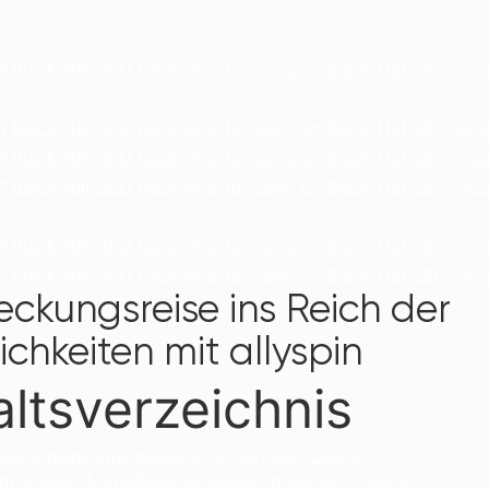
lack Hat SEO backlinks, focusing on Black Hat SEO, Goo
lack Hat SEO backlinks, focusing on Black Hat SEO, Goo
lack Hat SEO backlinks, focusing on Black Hat SEO, Goo
lack Hat SEO backlinks, focusing on Black Hat SEO, Goo
lack Hat SEO backlinks, focusing on Black Hat SEO, Goo
lack Hat SEO backlinks, focusing on Black Hat SEO, Goo
eckungsreise ins Reich der
chkeiten mit allyspin
altsverzeichnis
Allgemeine Informationen zu allyspin Casino
m allyspin Login
Beliebte Spiele im allyspin Casino