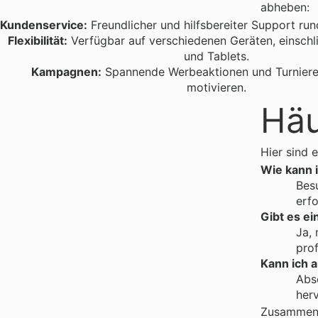
abheben:
Kundenservice:
Freundlicher und hilfsbereiter Support run
Flexibilität:
Verfügbar auf verschiedenen Geräten, einschl
und Tablets.
Kampagnen:
Spannende Werbeaktionen und Turniere, 
motivieren.
Häu
Hier sind 
Wie kann i
Besu
erfo
Gibt es e
Ja,
prof
Kann ich a
Abso
her
Zusammenfa