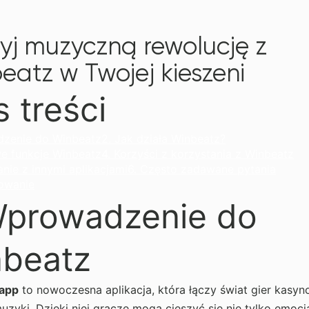
yj muzyczną rewolucję z
eatz w Twojej kieszeni
s treści
dzenie do Winbeatz
2. Jak działa Winbeatz?
we funkcje Winbeatz
4. Korzyści z korzystania z Winbeatz
nie z innymi aplikacjami
6. Często zadawane pytania
owanie
Wprowadzenie do
beatz
app
to nowoczesna aplikacja, która łączy świat gier kasy
uzyki. Dzięki niej gracze mogą cieszyć się nie tylko emocj