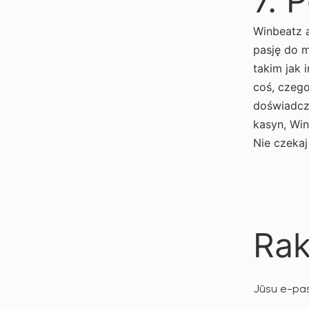
7. 
Winbeatz a
pasję do 
takim jak 
coś, czego
doświadcz
kasyn, Win
Nie czekaj
Rak
Jūsu e-pas