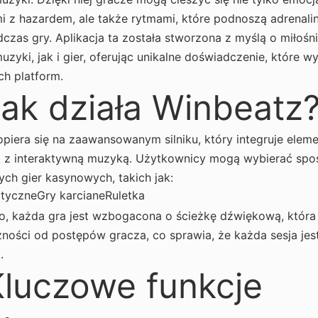
 z hazardem, ale także rytmami, które podnoszą adrenalin
dczas gry. Aplikacja ta została stworzona z myślą o miłośn
zyki, jak i gier, oferując unikalne doświadczenie, które wy
ych platform.
Jak działa Winbeatz
piera się na zaawansowanym silniku, który integruje elem
ji z interaktywną muzyką. Użytkownicy mogą wybierać spo
ch gier kasynowych, takich jak:
atyczne
Gry karciane
Ruletka
, każda gra jest wzbogacona o ścieżkę dźwiękową, która
żności od postępów gracza, co sprawia, że każda sesja jes
.
Kluczowe funkcje