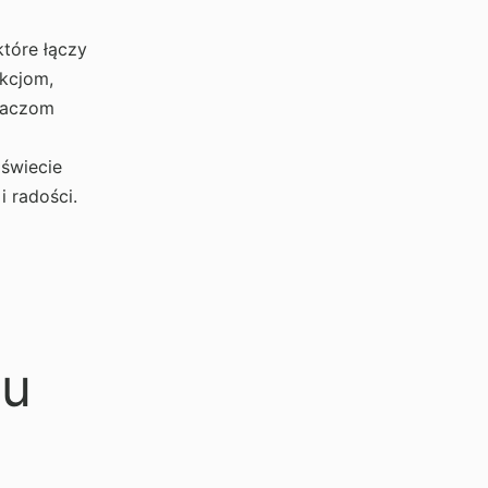
tóre łączy
kcjom,
graczom
świecie
 radości.
ru