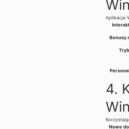
Win
Aplikacja 
Intera
Bonusy 
Tryb
https://wi
Personal
4. 
Win
Korzystaj
Nowe do