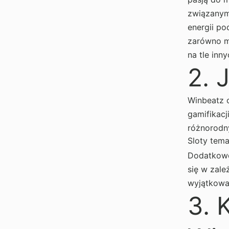
związanymi
energii po
zarówno mu
na tle inn
2. 
Winbeatz o
gamifikac
różnorodny
Sloty tem
Dodatkowo
się w zale
wyjątkowa
3. 