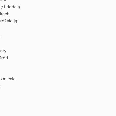
ę i dodają
ikach
różnia ją
?
enty
śród
 zmienia
t